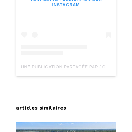
INSTAGRAM
UNE PUBLICATION PARTAGÉE PAR JOLI JOLI DESIGN (@JOLIJOLIDESIGN)
articles similaires