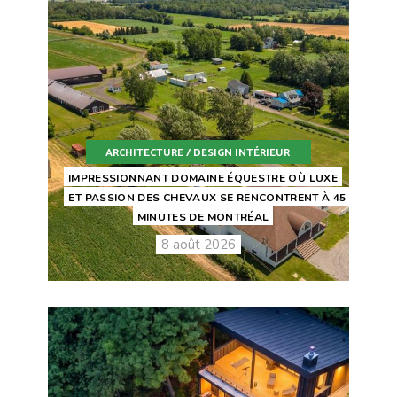
ARCHITECTURE / DESIGN INTÉRIEUR
IMPRESSIONNANT DOMAINE ÉQUESTRE OÙ LUXE
ET PASSION DES CHEVAUX SE RENCONTRENT À 45
MINUTES DE MONTRÉAL
8 août 2026