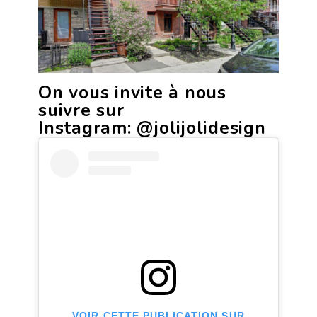
On vous invite à nous
suivre sur
Instagram:
@jolijolidesign
VOIR CETTE PUBLICATION SUR