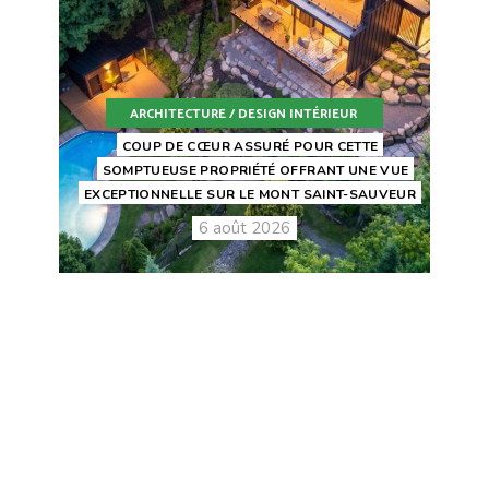
ARCHITECTURE / DESIGN INTÉRIEUR
COUP DE CŒUR ASSURÉ POUR CETTE
SOMPTUEUSE PROPRIÉTÉ OFFRANT UNE VUE
EXCEPTIONNELLE SUR LE MONT SAINT-SAUVEUR
6 août 2026