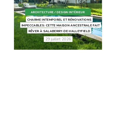
ARCHITECTURE / DESIGN INTÉRIEUR
CHARME INTEMPOREL ET RÉNOVATIONS
IMPECCABLES: CETTE MAISON ANCESTRALE FAIT
RÊVER À SALABERRY-DE-VALLEYFIELD
29 juillet 2026