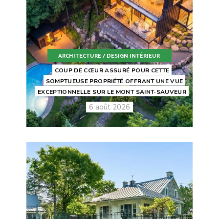
ARCHITECTURE / DESIGN INTÉRIEUR
COUP DE CŒUR ASSURÉ POUR CETTE
SOMPTUEUSE PROPRIÉTÉ OFFRANT UNE VUE
EXCEPTIONNELLE SUR LE MONT SAINT-SAUVEUR
6 août 2026