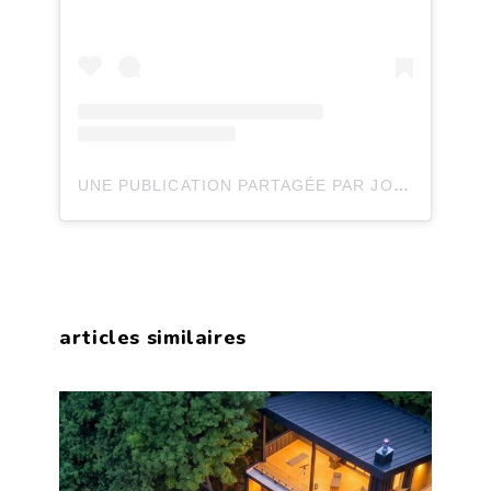
UNE PUBLICATION PARTAGÉE PAR JOLI JOLI DESIGN (@JOLIJOLIDESIGN)
articles similaires