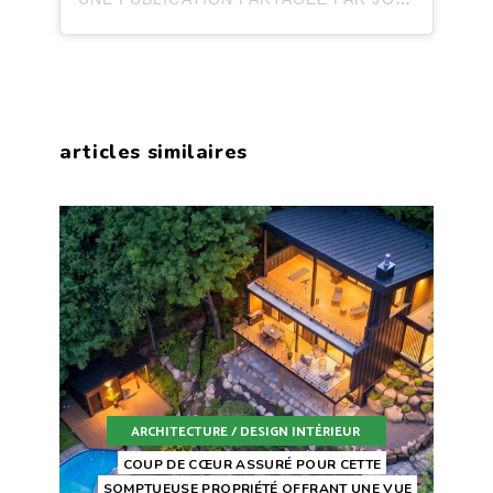
articles similaires
ARCHITECTURE / DESIGN INTÉRIEUR
COUP DE CŒUR ASSURÉ POUR CETTE
SOMPTUEUSE PROPRIÉTÉ OFFRANT UNE VUE