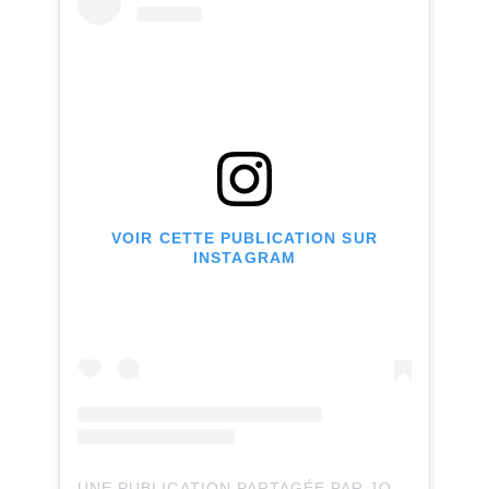
VOIR CETTE PUBLICATION SUR
INSTAGRAM
UNE PUBLICATION PARTAGÉE PAR JOLI JOLI DESIGN (@JOLIJOLIDESIGN)