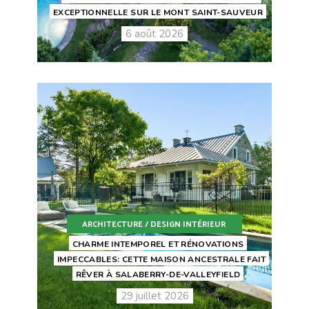
EXCEPTIONNELLE SUR LE MONT SAINT-SAUVEUR
6 août 2026
ARCHITECTURE / DESIGN INTÉRIEUR
CHARME INTEMPOREL ET RÉNOVATIONS
IMPECCABLES: CETTE MAISON ANCESTRALE FAIT
RÊVER À SALABERRY-DE-VALLEYFIELD
29 juillet 2026