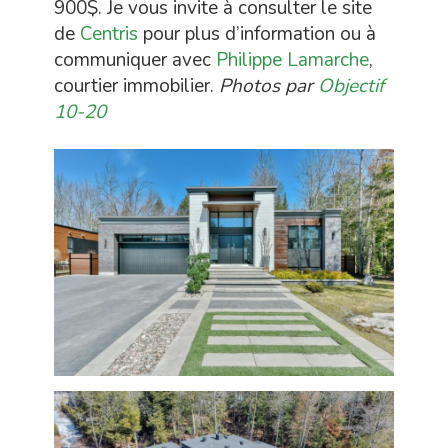
900$. Je vous invite à consulter le site
de
Centris
pour plus d’information ou à
communiquer avec
Philippe Lamarche
,
courtier immobilier.
Photos par
Objectif
10-20