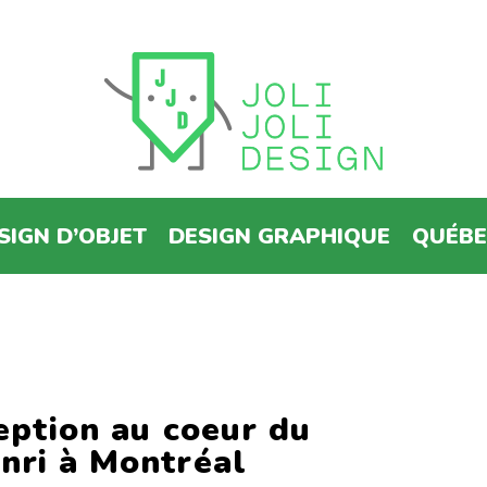
SIGN D’OBJET
DESIGN GRAPHIQUE
QUÉB
ception au coeur du
nri à Montréal