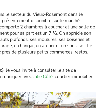
ns le secteur du Vieux-Rosemont dans le
t présentement disponible sur le marché.
e comporte 2 chambres à coucher et une salle de
ement pour sa part est un 7 ½. On apprécie son
uts plafonds, ses moulures, ses boiseries et
arage, un hangar, un atelier et un sous-sol. Le
c près de plusieurs petits commerces, restos,
 Je vous invite à consulter le site de
communiquer avec
Julie Côté
, courtier immobilier.