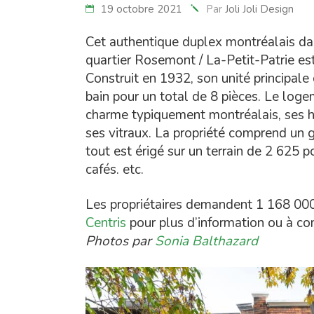
19 octobre 2021
Par
Joli Joli Design
Cet authentique duplex montréalais da
quartier Rosemont / La-Petit-Patrie es
Construit en 1932, son unité principal
bain pour un total de 8 pièces. Le log
charme typiquement montréalais, ses ha
ses vitraux. La propriété comprend un g
tout est érigé sur un terrain de 2 625 p
cafés. etc.
Les propriétaires demandent 1 168 000$.
Centris
pour plus d’information ou à 
Photos par
Sonia Balthazard