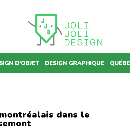
SIGN D’OBJET
DESIGN GRAPHIQUE
QUÉB
montréalais dans le
osemont