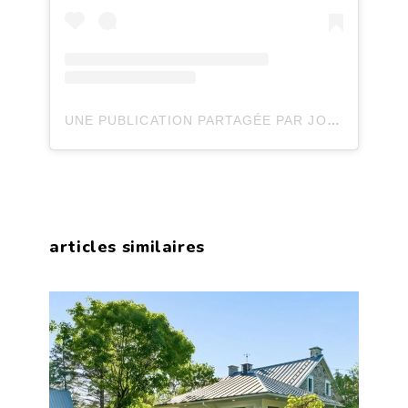
UNE PUBLICATION PARTAGÉE PAR JOLI JOLI DESIGN (@JOLIJOLIDESIGN)
articles similaires