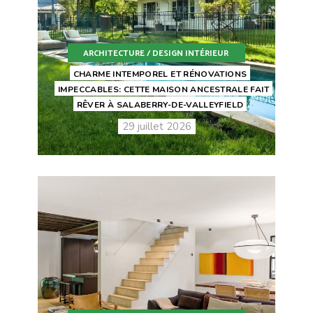
ARCHITECTURE / DESIGN INTÉRIEUR
CHARME INTEMPOREL ET RÉNOVATIONS
IMPECCABLES: CETTE MAISON ANCESTRALE FAIT
RÊVER À SALABERRY-DE-VALLEYFIELD
29 juillet 2026