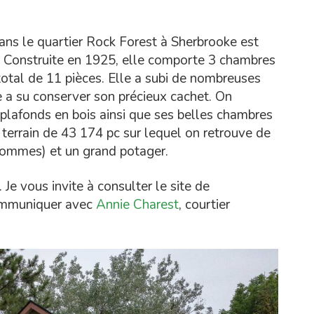
ans le quartier Rock Forest à Sherbrooke est
. Construite en 1925, elle comporte 3 chambres
total de 11 pièces. Elle a subi de nombreuses
e a su conserver son précieux cachet. On
t plafonds en bois ainsi que ses belles chambres
e terrain de 43 174 pc sur lequel on retrouve de
, pommes) et un grand potager.
e vous invite à consulter le site de
communiquer avec
Annie Charest
, courtier