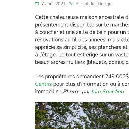
7 août 2021
Par
Joli Joli Design
Cette chaleureuse maison ancestrale d
présentement disponible sur le marché
à coucher et une salle de bain pour un 
rénovations au fil des années, mais ell
apprécie sa simplicité, ses planchers e
à l’étage. Le tout est érigé sur un vast
beaux arbres fruitiers (bleuets, poires
Les propriétaires demandent 249 000$. J
Centris
pour plus d’information ou à 
immobilier.
Photos par
Kim Spalding