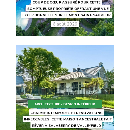
COUP DE CŒUR ASSURÉ POUR CETTE
SOMPTUEUSE PROPRIÉTÉ OFFRANT UNE VUE
EXCEPTIONNELLE SUR LE MONT SAINT-SAUVEUR
6 août 2026
ARCHITECTURE / DESIGN INTÉRIEUR
CHARME INTEMPOREL ET RÉNOVATIONS
IMPECCABLES: CETTE MAISON ANCESTRALE FAIT
RÊVER À SALABERRY-DE-VALLEYFIELD