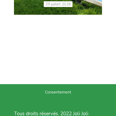
29 juillet 2026
Consentement
Tous droits réservés. 2022 Joli Joli