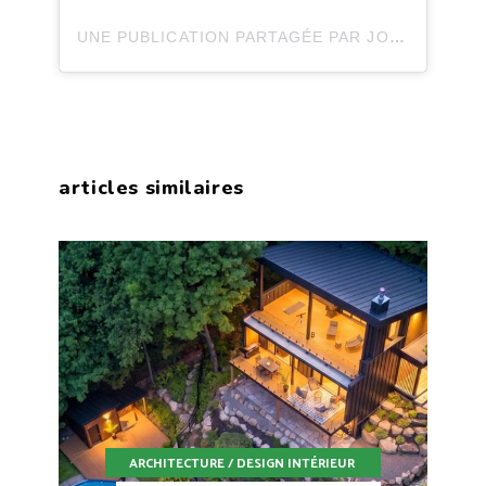
UNE PUBLICATION PARTAGÉE PAR JOLI JOLI DESIGN (@JOLIJOLIDESIGN)
articles similaires
ARCHITECTURE / DESIGN INTÉRIEUR