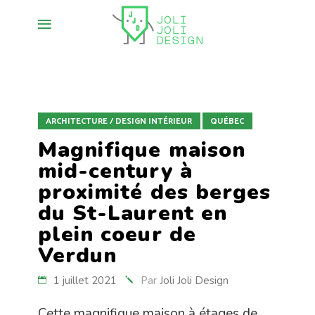
ARCHITECTURE / DESIGN INTÉRIEUR
QUÉBEC
Magnifique maison
mid-century à
proximité des berges
du St-Laurent en
plein coeur de
Verdun
1 juillet 2021
Par
Joli Joli Design
Cette magnifique maison à étages de