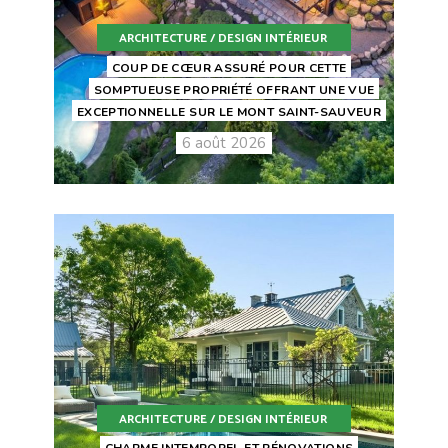
ARCHITECTURE / DESIGN INTÉRIEUR
COUP DE CŒUR ASSURÉ POUR CETTE
SOMPTUEUSE PROPRIÉTÉ OFFRANT UNE VUE
EXCEPTIONNELLE SUR LE MONT SAINT-SAUVEUR
6 août 2026
ARCHITECTURE / DESIGN INTÉRIEUR