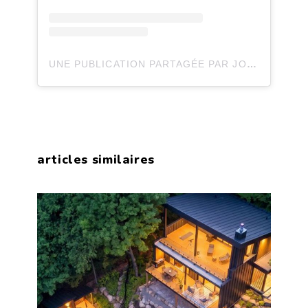
UNE PUBLICATION PARTAGÉE PAR JOLI JOLI DESIGN (@JOLIJOLIDESIGN)
articles similaires