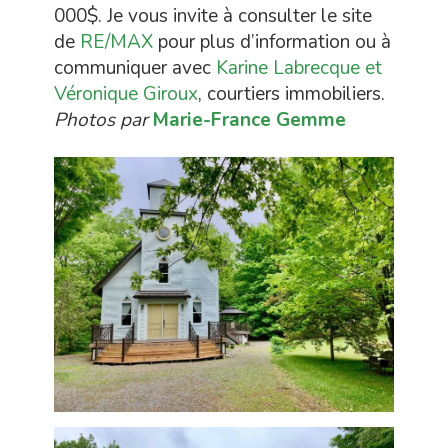
000$. Je vous invite à consulter le site
de
RE/MAX
pour plus d’information ou à
communiquer avec
Karine Labrecque et
Véronique Giroux
, courtiers immobiliers.
Photos par
Marie-France Gemme