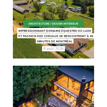
ARCHITECTURE / DESIGN INTÉRIEUR
IMPRESSIONNANT DOMAINE ÉQUESTRE OÙ LUXE
ET PASSION DES CHEVAUX SE RENCONTRENT À 45
MINUTES DE MONTRÉAL
8 août 2026