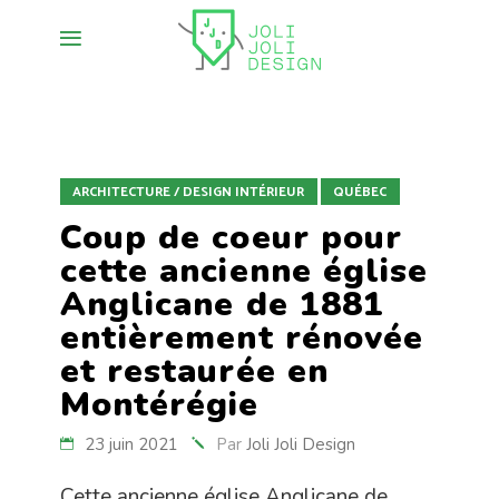
ARCHITECTURE / DESIGN INTÉRIEUR
QUÉBEC
Coup de coeur pour
cette ancienne église
Anglicane de 1881
entièrement rénovée
et restaurée en
Montérégie
23 juin 2021
Par
Joli Joli Design
Cette ancienne église Anglicane de