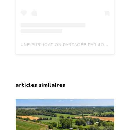
UNE PUBLICATION PARTAGÉE PAR JOLI JOLI DESIGN (@JOLIJOLIDESIGN)
articles similaires