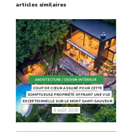
articles similaires
ARCHITECTURE / DESIGN INTÉRIEUR
COUP DE CŒUR ASSURÉ POUR CETTE
SOMPTUEUSE PROPRIÉTÉ OFFRANT UNE VUE
EXCEPTIONNELLE SUR LE MONT SAINT-SAUVEUR
6 août 2026