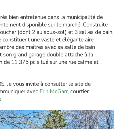
rès bien entretenue dans la municipalité de
ntement disponible sur le marché. Construite
ucher (dont 2 au sous-sol) et 3 salles de bain.
e constituent une vaste et élégante aire
ambre des maîtres avec sa salle de bain
t son grand garage double attaché à la
ain de 11 375 pc situé sur une rue calme et
 Je vous invite à consulter le site de
communiquer avec
Erin McGarr
, courtier
n