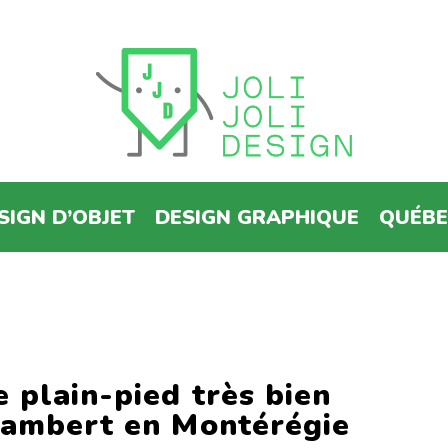
SIGN D’OBJET
DESIGN GRAPHIQUE
QUÉB
 plain-pied très bien
Lambert en Montérégie