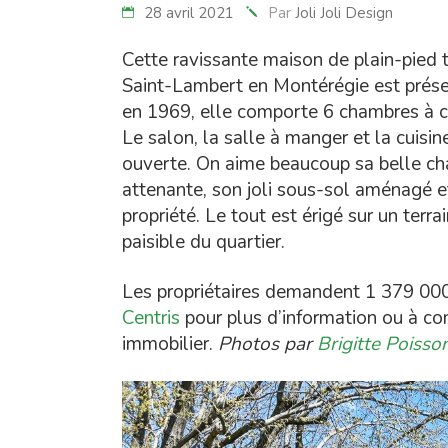
28 avril 2021
Par
Joli Joli Design
Cette ravissante maison de plain-pied t
Saint-Lambert en Montérégie est prése
en 1969, elle comporte 6 chambres à co
Le salon, la salle à manger et la cuisin
ouverte. On aime beaucoup sa belle ch
attenante, son joli sous-sol aménagé e
propriété. Le tout est érigé sur un terr
paisible du quartier.
Les propriétaires demandent 1 379 000$.
Centris
pour plus d’information ou à 
immobilier.
Photos par
Brigitte Poisso