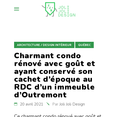
ARCHITECTURE / DESIGN INTÉRIEUR
QUÉBEC
Charmant condo
rénové avec goût et
ayant conservé son
cachet d’époque au
RDC d’un immeuble
d’Outremont
20 avril 2021
Par
Joli Joli Design
Ce charmant condo rénové avec goût et