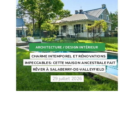
ARCHITECTURE / DESIGN INTÉRIEUR
CHARME INTEMPOREL ET RÉNOVATIONS
IMPECCABLES: CETTE MAISON ANCESTRALE FAIT
RÊVER À SALABERRY-DE-VALLEYFIELD
29 juillet 2026