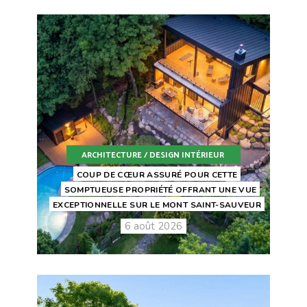
ARCHITECTURE / DESIGN INTÉRIEUR
COUP DE CŒUR ASSURÉ POUR CETTE
SOMPTUEUSE PROPRIÉTÉ OFFRANT UNE VUE
EXCEPTIONNELLE SUR LE MONT SAINT-SAUVEUR
6 août 2026