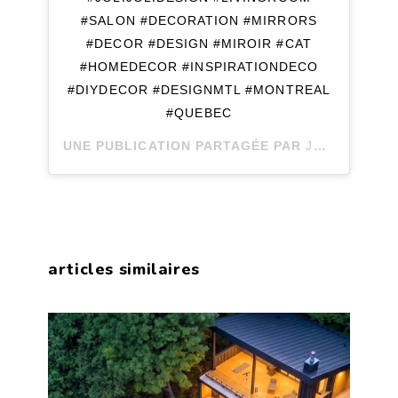
#SALON #DECORATION #MIRRORS
#DECOR #DESIGN #MIROIR #CAT
#HOMEDECOR #INSPIRATIONDECO
#DIYDECOR #DESIGNMTL #MONTREAL
#QUEBEC
UNE PUBLICATION PARTAGÉE PAR
JOLI JOLI DESIGN
articles similaires