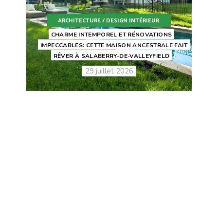
ARCHITECTURE / DESIGN INTÉRIEUR
CHARME INTEMPOREL ET RÉNOVATIONS
IMPECCABLES: CETTE MAISON ANCESTRALE FAIT
RÊVER À SALABERRY-DE-VALLEYFIELD
29 juillet 2026