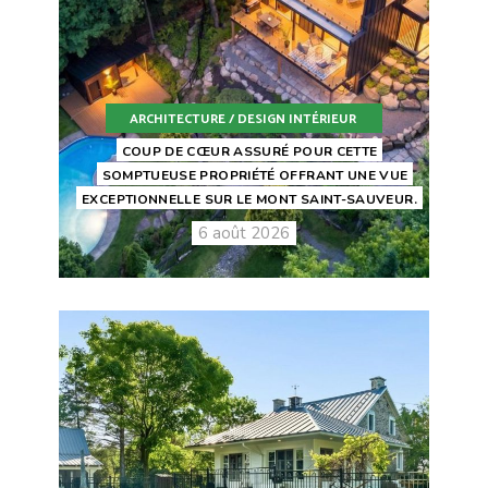
ARCHITECTURE / DESIGN INTÉRIEUR
COUP DE CŒUR ASSURÉ POUR CETTE
SOMPTUEUSE PROPRIÉTÉ OFFRANT UNE VUE
EXCEPTIONNELLE SUR LE MONT SAINT-SAUVEUR.
6 août 2026