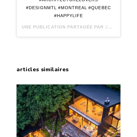
#DESIGNMTL #MONTREAL #QUEBEC
#HAPPYLIFE
UNE PUBLICATION PARTAGÉE PAR
JOLI JOLI DESIGN
articles similaires