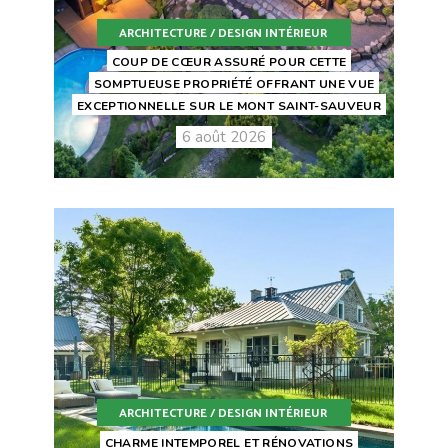
ARCHITECTURE / DESIGN INTÉRIEUR
COUP DE CŒUR ASSURÉ POUR CETTE
SOMPTUEUSE PROPRIÉTÉ OFFRANT UNE VUE
EXCEPTIONNELLE SUR LE MONT SAINT-SAUVEUR
6 août 2026
ARCHITECTURE / DESIGN INTÉRIEUR
CHARME INTEMPOREL ET RÉNOVATIONS