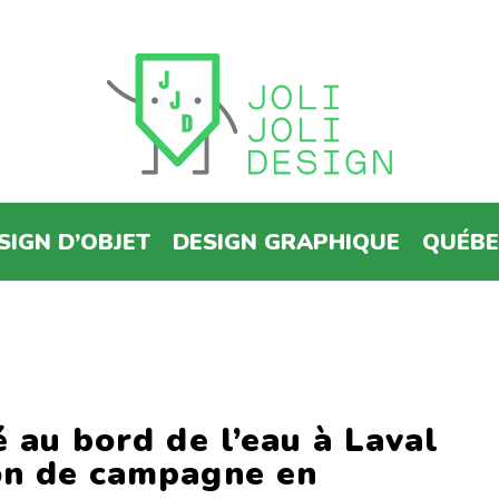
SIGN D’OBJET
DESIGN GRAPHIQUE
QUÉB
é au bord de l’eau à Laval
on de campagne en