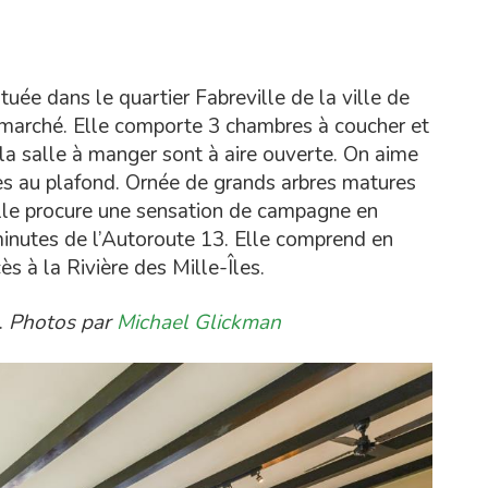
ituée dans le quartier Fabreville de la ville de
 marché. Elle comporte 3 chambres à coucher et
t la salle à manger sont à aire ouverte. On aime
es au plafond. Ornée de grands arbres matures
elle procure une sensation de campagne en
 minutes de l’Autoroute 13. Elle comprend en
ès à la Rivière des Mille-Îles.
.
Photos par
Michael Glickman