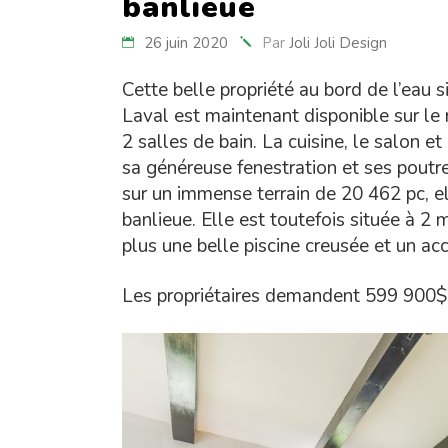
banlieue
26 juin 2020
Par
Joli Joli Design
Cette belle propriété au bord de l’eau s
Laval est maintenant disponible sur le
2 salles de bain. La cuisine, le salon e
sa généreuse fenestration et ses poutr
sur un immense terrain de 20 462 pc, 
banlieue. Elle est toutefois située à 2
plus une belle piscine creusée et un acc
Les propriétaires demandent 599 900$