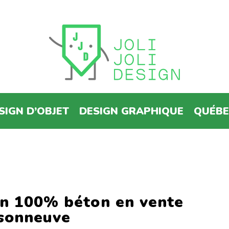
SIGN D’OBJET
DESIGN GRAPHIQUE
QUÉB
in 100% béton en vente
sonneuve