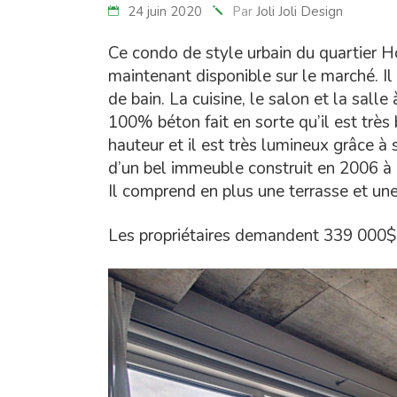
24 juin 2020
Par
Joli Joli Design
Ce condo de style urbain du quartier
maintenant disponible sur le marché. I
de bain. La cuisine, le salon et la sall
100% béton fait en sorte qu’il est très
hauteur et il est très lumineux grâce à s
d’un bel immeuble construit en 2006 à 
Il comprend en plus une terrasse et un
Les propriétaires demandent 339 000$