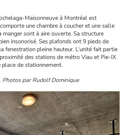
 Hochelaga-Maisonneuve à Montréal est
l comporte une chambre à coucher et une salle
e à manger sont à aire ouverte. Sa structure
 bien insonorisé. Ses plafonds ont 9 pieds de
a fenestration pleine hauteur. L’unité fait partie
proximité des stations de métro Viau et Pie-IX.
e place de stationnement.
.
Photos par
Rudolf Dominique