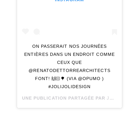
ON PASSERAIT NOS JOURNÉES
ENTIÈRES DANS UN ENDROIT COMME
CEUX QUE
@RENATODETTORREARCHITECTS
FONT! 🙌🏻🌳 (VIA @OPUMO )
#JOLIJOLIDESIGN
UNE PUBLICATION PARTAGÉE PAR
JOLI JOLI DESIGN