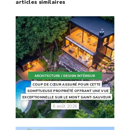
articles similaires
ARCHITECTURE / DESIGN INTÉRIEUR
COUP DE CŒUR ASSURÉ POUR CETTE
SOMPTUEUSE PROPRIÉTÉ OFFRANT UNE VUE
EXCEPTIONNELLE SUR LE MONT SAINT-SAUVEUR
6 août 2026