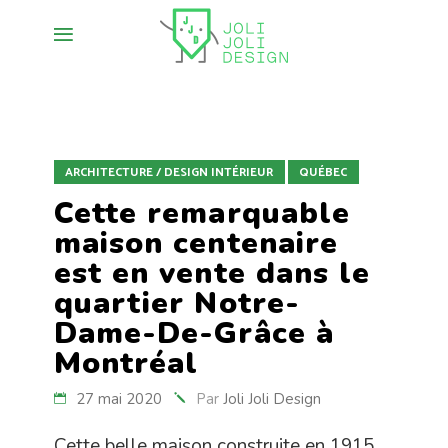
ARCHITECTURE / DESIGN INTÉRIEUR
QUÉBEC
Cette remarquable
maison centenaire
est en vente dans le
quartier Notre-
Dame-De-Grâce à
Montréal
27 mai 2020
Par
Joli Joli Design
Cette belle maison construite en 1915