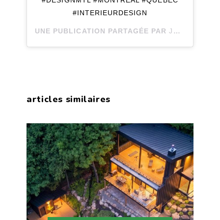
#DESIGNMTL #MONTREAL #QUEBEC
#INTERIEURDESIGN
UNE PUBLICATION PARTAGÉE PAR
JOLI JOLI DESIGN
articles similaires