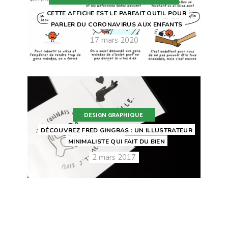
CETTE AFFICHE EST LE PARFAIT OUTIL POUR
PARLER DU CORONAVIRUS AUX ENFANTS
17 mars 2020
DESIGN GRAPHIQUE
DÉCOUVREZ FRED GINGRAS : UN ILLUSTRATEUR
MINIMALISTE QUI FAIT DU BIEN
2 mars 2017