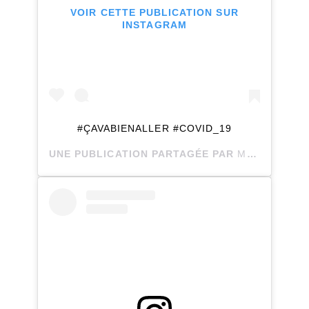
VOIR CETTE PUBLICATION SUR
INSTAGRAM
#ÇAVABIENALLER #COVID_19
UNE PUBLICATION PARTAGÉE PAR
MARIE
(@JUN