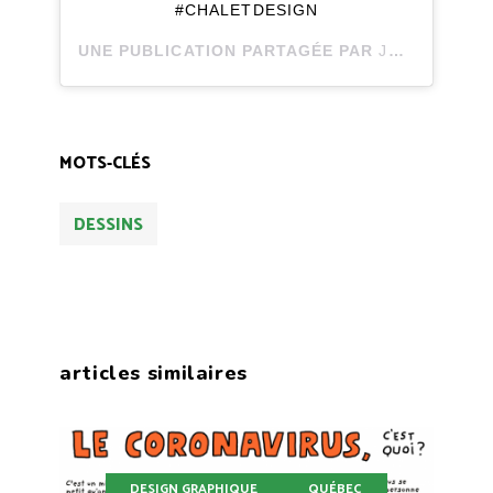
#CHALETDESIGN
UNE PUBLICATION PARTAGÉE PAR
JOLI JOLI DESIGN
MOTS-CLÉS
DESSINS
articles similaires
DESIGN GRAPHIQUE
QUÉBEC