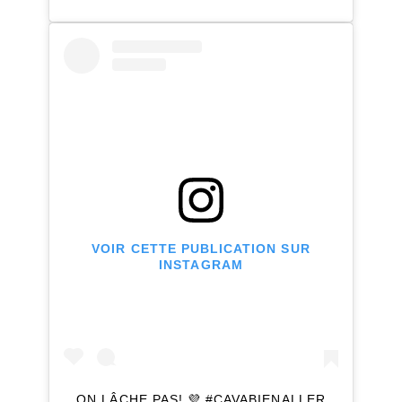
VOIR CETTE PUBLICATION SUR
INSTAGRAM
ON LÂCHE PAS! 💜 #ÇAVABIENALLER