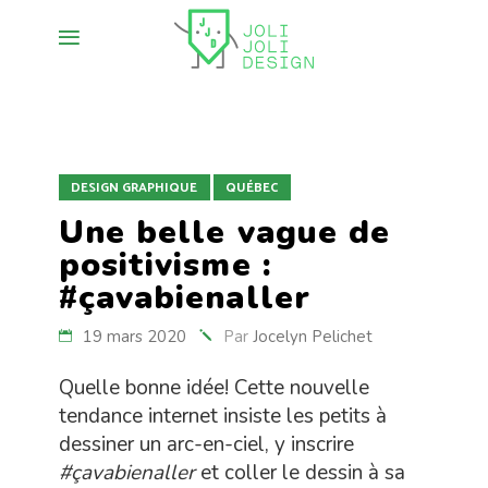
DESIGN GRAPHIQUE
QUÉBEC
Une belle vague de
positivisme :
#çavabienaller
19 mars 2020
Par
Jocelyn Pelichet
Quelle bonne idée! Cette nouvelle
tendance internet insiste les petits à
dessiner un arc-en-ciel, y inscrire
#çavabienaller
et coller le dessin à sa