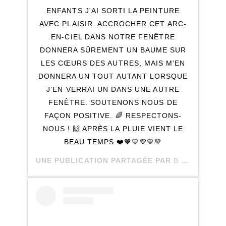
ENFANTS J'AI SORTI LA PEINTURE
AVEC PLAISIR. ACCROCHER CET ARC-
EN-CIEL DANS NOTRE FENÊTRE
DONNERA SÛREMENT UN BAUME SUR
LES CŒURS DES AUTRES, MAIS M'EN
DONNERA UN TOUT AUTANT LORSQUE
J'EN VERRAI UN DANS UNE AUTRE
FENÊTRE. SOUTENONS NOUS DE
FAÇON POSITIVE. 🌈 RESPECTONS-
NOUS ! 🙌 APRÈS LA PLUIE VIENT LE
BEAU TEMPS ❤️🧡💛💜💙💚
UNE PUBLICATION PARTAGÉE PAR
B I A N C A E.