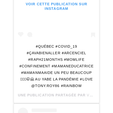
VOIR CETTE PUBLICATION SUR
INSTAGRAM
#QUÉBEC #COVID_19
#ÇAVABIENALLER #ARCENCIEL
#RAPH21MONTHS #MOMLIFE
#CONFINEMENT #MAMANEDUCATRICE
#MAMANMAAIDE UN PEU BEAUCOUP
🤷🏼‍♀️🤭🤗 AU YABE LA PANDÉMIE #LOVE
@TONY.ROY86 #RAINBOW
UNE PUBLICATION PARTAGÉE PAR
VÉRONIQUE PARIS