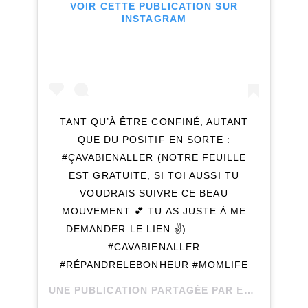
VOIR CETTE PUBLICATION SUR
INSTAGRAM
TANT QU’À ÊTRE CONFINÉ, AUTANT
QUE DU POSITIF EN SORTE :
#ÇAVABIENALLER (NOTRE FEUILLE
EST GRATUITE, SI TOI AUSSI TU
VOUDRAIS SUIVRE CE BEAU
MOUVEMENT 💕 TU AS JUSTE À ME
DEMANDER LE LIEN ✌️) . . . . . . . .
#CAVABIENALLER
#RÉPANDRELEBONHEUR #MOMLIFE
UNE PUBLICATION PARTAGÉE PAR
EMELINE_LECOINDESCOPAINS