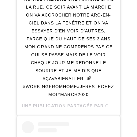
LA RUE. CE SOIR AVANT LA MARCHE
ON VA ACCROCHER NOTRE ARC-EN-
CIEL DANS LA FENÊTRE ET ON VA
ESSAYER D’EN VOIR D’AUTRES,
PARCE QUE DU HAUT DE SES 3 ANS
MON GRAND NE COMPRENDS PAS CE
QUI SE PASSE MAIS DE LE VOIR
CHAQUE JOUR ME REDONNE LE
SOURIRE ET JE ME DIS QUE
#ÇAVABIENALLER. 🌈 .
#WORKINGFROMHOME#JERESTECHEZ
MOI#MARCH2020
UNE PUBLICATION PARTAGÉE PAR
CATHY ROY
(