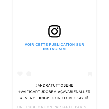
VOIR CETTE PUBLICATION SUR
INSTAGRAM
#ANDRÀTUTTOBENE
#VAIFICARTUDOBEM #ÇAVABIENALLER
#EVERYTHINGISGOINGTOBEOKAY 🌈
UNE PUBLICATION PARTAGÉE PAR
MARTA PEREIRA 🌈