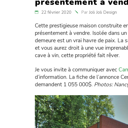
présentement à ven
22 février 2020
Par
Joli Joli Design
Cette prestigieuse maison construite e
présentement à vendre. Isolée dans un 
demeure est un vrai havre de paix. La s
et vous aurez droit à une vue imprenabl
cave à vin, cette propriété fait rêver.
Je vous invite à communiquer avec
Cam
d’information. La fiche de l’annonce Ce
demandent 1 055 000$.
Photos: Nanc