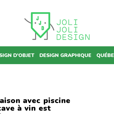
SIGN D’OBJET
DESIGN GRAPHIQUE
QUÉB
aison avec piscine
cave à vin est