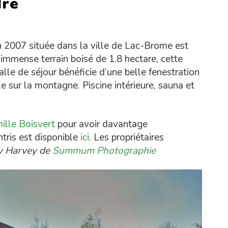
dre
n 2007 située dans la ville de Lac-Brome est
immense terrain boisé de 1.8 hectare, cette
alle de séjour bénéficie d’une belle fenestration
e sur la montagne. Piscine intérieure, sauna et
ille Boisvert
pour avoir davantage
ntris est disponible
ici
. Les propriétaires
y Harvey de
Summum Photographie