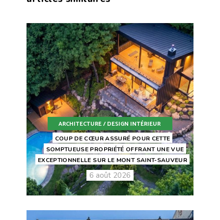
ARCHITECTURE / DESIGN INTÉRIEUR
COUP DE CŒUR ASSURÉ POUR CETTE
SOMPTUEUSE PROPRIÉTÉ OFFRANT UNE VUE
EXCEPTIONNELLE SUR LE MONT SAINT-SAUVEUR
6 août 2026