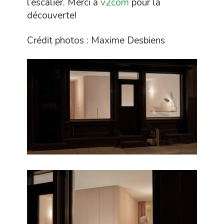
l’escalier. Merci à
v2com
pour la
découverte!
Crédit photos : Maxime Desbiens