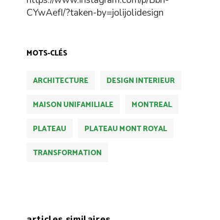
https://www.instagram.com/p/Bbh-
CYwAefI/?taken-by=jolijolidesign
MOTS-CLÉS
ARCHITECTURE
DESIGN INTERIEUR
MAISON UNIFAMILIALE
MONTREAL
PLATEAU
PLATEAU MONT ROYAL
TRANSFORMATION
articles similaires