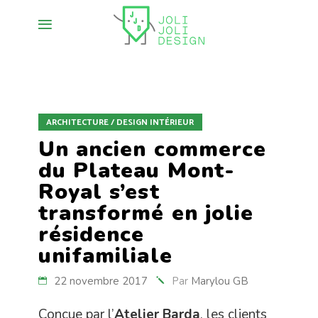
ARCHITECTURE / DESIGN INTÉRIEUR
Un ancien commerce
du Plateau Mont-
Royal s’est
transformé en jolie
résidence
unifamiliale
22 novembre 2017
Par
Marylou GB
Conçue par l’
Atelier Barda
, les clients