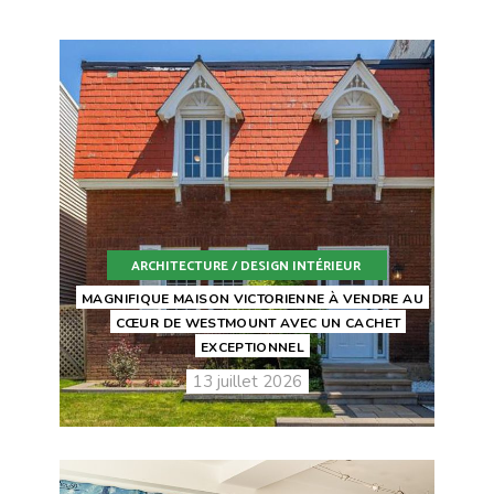
ARCHITECTURE / DESIGN INTÉRIEUR
MAGNIFIQUE MAISON VICTORIENNE À VENDRE AU
CŒUR DE WESTMOUNT AVEC UN CACHET
EXCEPTIONNEL
13 juillet 2026