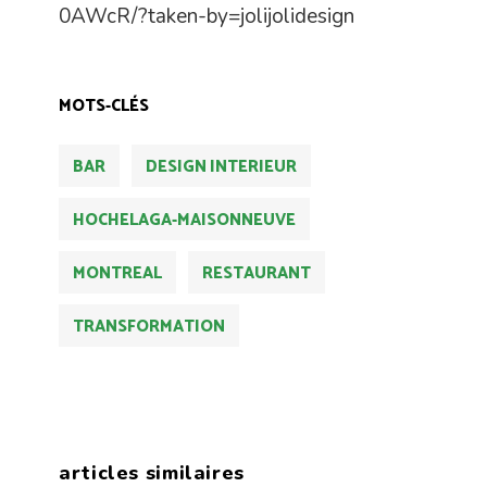
0AWcR/?taken-by=jolijolidesign
MOTS-CLÉS
BAR
DESIGN INTERIEUR
HOCHELAGA-MAISONNEUVE
MONTREAL
RESTAURANT
TRANSFORMATION
articles similaires