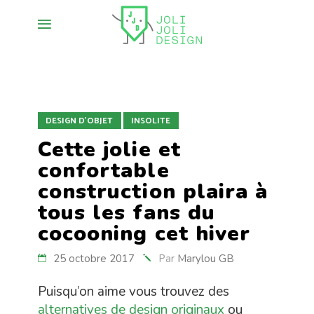
DESIGN D'OBJET
INSOLITE
Cette jolie et
confortable
construction plaira à
tous les fans du
cocooning cet hiver
25 octobre 2017
Par
Marylou GB
Puisqu’on aime vous trouvez des
alternatives de design originaux
ou