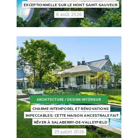
EXCEPTIONNELLE SUR LE MONT SAINT-SAUVEUR
6 août 2026
ARCHITECTURE / DESIGN INTÉRIEUR
CHARME INTEMPOREL ET RÉNOVATIONS
IMPECCABLES: CETTE MAISON ANCESTRALE FAIT
RÊVER À SALABERRY-DE-VALLEYFIELD
29 juillet 2026