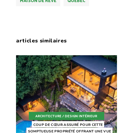
MAISON DE RÊVE
QUEBEC
articles similaires
ARCHITECTURE / DESIGN INTÉRIEUR
COUP DE CŒUR ASSURÉ POUR CETTE
SOMPTUEUSE PROPRIÉTÉ OFFRANT UNE VUE