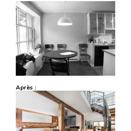
Après :