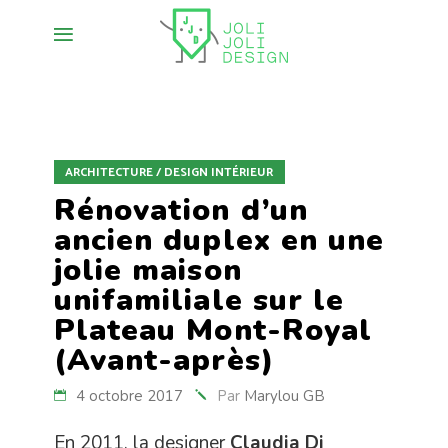
ARCHITECTURE / DESIGN INTÉRIEUR
Rénovation d’un
ancien duplex en une
jolie maison
unifamiliale sur le
Plateau Mont-Royal
(Avant-après)
4 octobre 2017
Par
Marylou GB
En 2011, la designer
Claudia Di