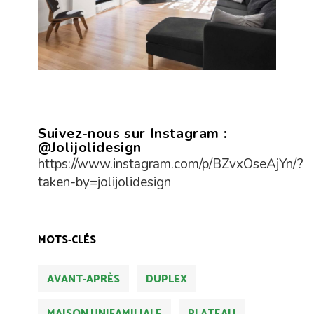
Suivez-nous sur Instagram :
@Jolijolidesign
https://www.instagram.com/p/BZvxOseAjYn/?
taken-by=jolijolidesign
MOTS-CLÉS
AVANT-APRÈS
DUPLEX
MAISON UNIFAMILIALE
PLATEAU