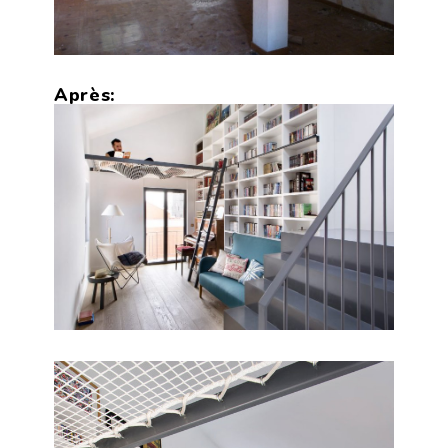
Après: