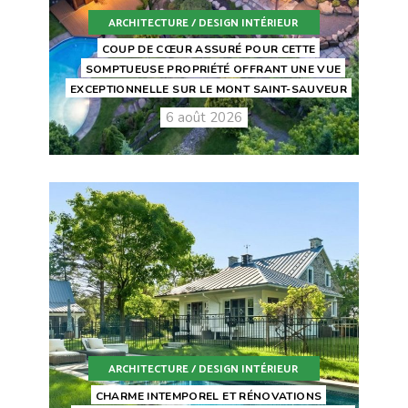
ARCHITECTURE / DESIGN INTÉRIEUR
COUP DE CŒUR ASSURÉ POUR CETTE
SOMPTUEUSE PROPRIÉTÉ OFFRANT UNE VUE
EXCEPTIONNELLE SUR LE MONT SAINT-SAUVEUR
6 août 2026
ARCHITECTURE / DESIGN INTÉRIEUR
CHARME INTEMPOREL ET RÉNOVATIONS