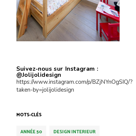
Suivez-nous sur Instagram :
@Jolijolidesign
https://www.instagram.com/p/BZjNYnOgSIQ/?
taken-by=jolijolidesign
MOTS-CLÉS
ANNÉE 50
DESIGN INTERIEUR