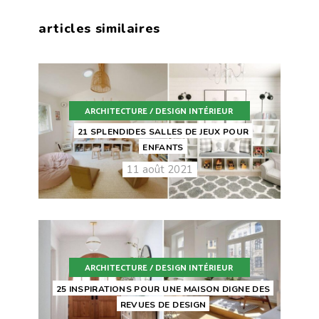
articles similaires
ARCHITECTURE / DESIGN INTÉRIEUR
21 SPLENDIDES SALLES DE JEUX POUR
ENFANTS
11 août 2021
ARCHITECTURE / DESIGN INTÉRIEUR
25 INSPIRATIONS POUR UNE MAISON DIGNE DES
REVUES DE DESIGN