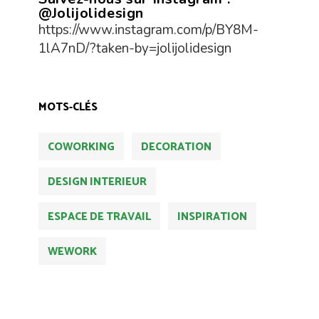
@Jolijolidesign
https://www.instagram.com/p/BY8M-
1lA7nD/?taken-by=jolijolidesign
MOTS-CLÉS
COWORKING
DECORATION
DESIGN INTERIEUR
ESPACE DE TRAVAIL
INSPIRATION
WEWORK