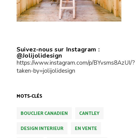
Suivez-nous sur Instagram :
@Jolijolidesign
https://www.instagram.com/p/BYvsms8AzUI/?
taken-by=jolijolidesign
MOTS-CLÉS
BOUCLIER CANADIEN
CANTLEY
DESIGN INTERIEUR
EN VENTE