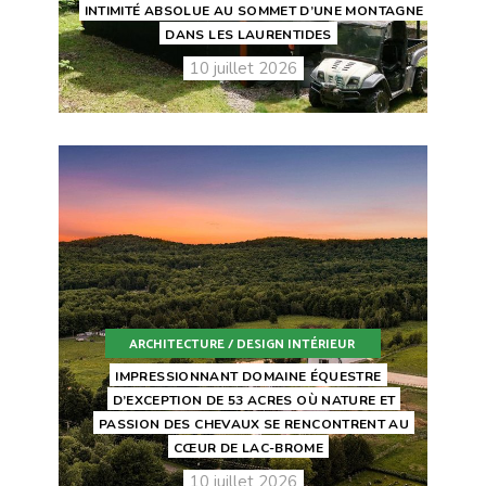
INTIMITÉ ABSOLUE AU SOMMET D’UNE MONTAGNE
DANS LES LAURENTIDES
10 juillet 2026
ARCHITECTURE / DESIGN INTÉRIEUR
IMPRESSIONNANT DOMAINE ÉQUESTRE
D’EXCEPTION DE 53 ACRES OÙ NATURE ET
PASSION DES CHEVAUX SE RENCONTRENT AU
CŒUR DE LAC-BROME
10 juillet 2026