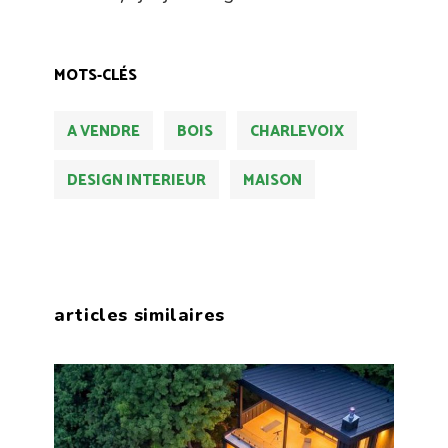
MOTS-CLÉS
A VENDRE
BOIS
CHARLEVOIX
DESIGN INTERIEUR
MAISON
articles similaires