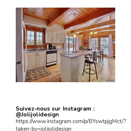
Suivez-nous sur Instagram :
@Jolijolidesign
https://www.instagram.com/p/BYswtpjgMct/?
taken-by=jolijolidesign