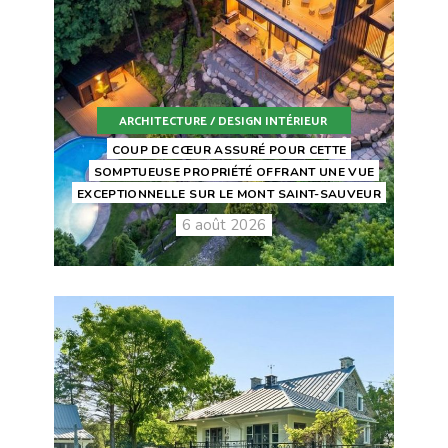
ARCHITECTURE / DESIGN INTÉRIEUR
COUP DE CŒUR ASSURÉ POUR CETTE
SOMPTUEUSE PROPRIÉTÉ OFFRANT UNE VUE
EXCEPTIONNELLE SUR LE MONT SAINT-SAUVEUR
6 août 2026