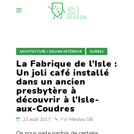
ARCHITECTURE / DESIGN INTÉRIEUR
QUÉBEC
La Fabrique de l’Isle :
Un joli café installé
dans un ancien
presbytère à
découvrir à l’Isle-
aux-Coudres
22 août 2017
Par
Marylou GB
On nous parle parfois de certains