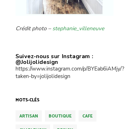
Crédit photo –
stephanie_villeneuve
Suivez-nous sur Instagram :
@Jolijolidesign
https://www.instagram.com/p/BYEab6iAMjy/?
taken-by=jolijolidesign
MOTS-CLÉS
ARTISAN
BOUTIQUE
CAFE