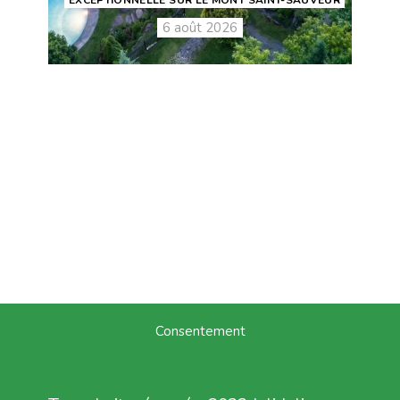
EXCEPTIONNELLE SUR LE MONT SAINT-SAUVEUR
6 août 2026
Consentement