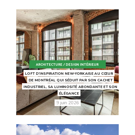
ARCHITECTURE / DESIGN INTÉRIEUR
LOFT D’INSPIRATION NEW-YORKAISE AU CŒUR
DE MONTRÉAL QUI SÉDUIT PAR SON CACHET
INDUSTRIEL, SA LUMINOSITÉ ABONDANTE ET SON
ÉLÉGANCE
9 juin 2026