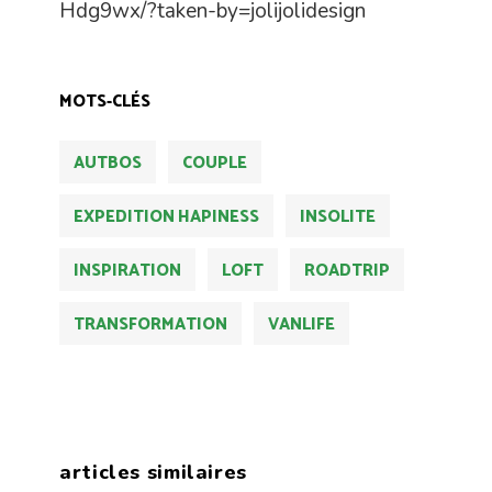
Hdg9wx/?taken-by=jolijolidesign
MOTS-CLÉS
AUTBOS
COUPLE
EXPEDITION HAPINESS
INSOLITE
INSPIRATION
LOFT
ROADTRIP
TRANSFORMATION
VANLIFE
articles similaires