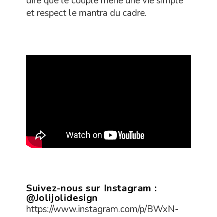
dire que le couple mène une vie simple
et respect le mantra du cadre.
Suivez-nous sur Instagram :
@Jolijolidesign
https://www.instagram.com/p/BWxN-