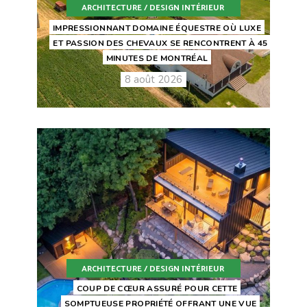
ARCHITECTURE / DESIGN INTÉRIEUR
IMPRESSIONNANT DOMAINE ÉQUESTRE OÙ LUXE
ET PASSION DES CHEVAUX SE RENCONTRENT À 45
MINUTES DE MONTRÉAL
8 août 2026
ARCHITECTURE / DESIGN INTÉRIEUR
COUP DE CŒUR ASSURÉ POUR CETTE
SOMPTUEUSE PROPRIÉTÉ OFFRANT UNE VUE