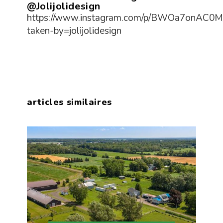
@Jolijolidesign
https://www.instagram.com/p/BWOa7onAC0M
taken-by=jolijolidesign
articles similaires