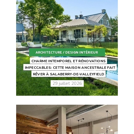
ARCHITECTURE / DESIGN INTÉRIEUR
CHARME INTEMPOREL ET RÉNOVATIONS
IMPECCABLES: CETTE MAISON ANCESTRALE FAIT
RÊVER À SALABERRY-DE-VALLEYFIELD
29 juillet 2026