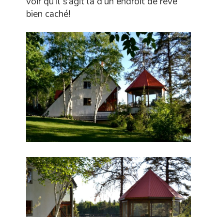
voir qu’il s’agit là d’un endroit de rêve
bien caché!