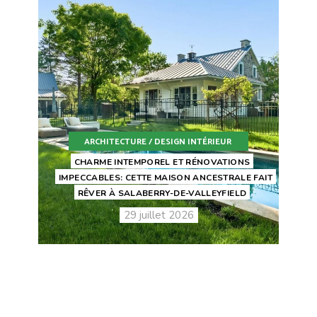
ARCHITECTURE / DESIGN INTÉRIEUR
CHARME INTEMPOREL ET RÉNOVATIONS
IMPECCABLES: CETTE MAISON ANCESTRALE FAIT
RÊVER À SALABERRY-DE-VALLEYFIELD
29 juillet 2026