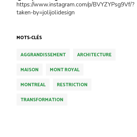
https://www.instagram.com/p/BVYZYPsg9Vf/?
taken-by=jolijolidesign
MOTS-CLÉS
AGGRANDISSEMENT
ARCHITECTURE
MAISON
MONT ROYAL
MONTREAL
RESTRICTION
TRANSFORMATION