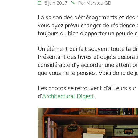
6 juin 2017
Par
Marylou GB
La saison des déménagements et des r
vous ayez prévu changer de résidence d
toujours du bien d’apporter un peu de 
Un élément qui fait souvent toute la d
Présentant des livres et objets décorati
considérable d’y accorder une attention 
que vous ne le pensiez. Voici donc de jol
Les photos se retrouvent d’ailleurs sur
d’
Architectural Digest
.