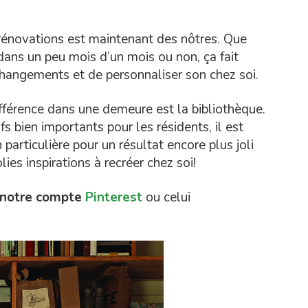
énovations est maintenant des nôtres. Que
ans un peu mois d’un mois ou non, ça fait
changements et de personnaliser son chez soi.
ifférence dans une demeure est la bibliothèque.
fs bien importants pour les résidents, il est
particulière pour un résultat encore plus joli
ies inspirations à recréer chez soi!
notre compte
Pinterest
ou celui