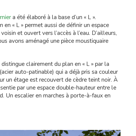
rnier
a été élaboré à la base d’un « L ».
n en « L » permet aussi de définir un espace
voisin et ouvert vers l’accès à l’eau. D’ailleurs,
 nous avons aménagé une pièce moustiquaire
 distingue clairement du plan en « L » par la
 (acier auto-patinable) qui a déjà pris sa couleur
ur un étage est recouvert de cèdre teint noir. À
 ressentie par une espace double-hauteur entre le
ed. Un escalier en marches à porte-à-faux en