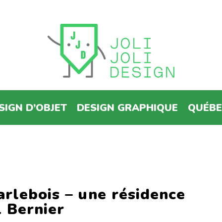
SIGN D’OBJET
DESIGN GRAPHIQUE
QUÉB
rlebois – une résidence
l Bernier