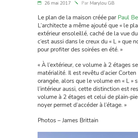
26 mai 2017
Par
Marylou GB
Le plan de la maison créée par
Paul Be
L’architecte a même ajouté que « le pla
extérieur ensoleillé, caché de la vue du 
c’est aussi dans le creux du « L » que
pour profiter des soirées en été. »
« À l’extérieur, ce volume à 2 étages se
matérialité. Il est revêtu d’acier Corten
orangée, alors que le volume en « L » s
l’intérieur aussi, cette distinction est
volume à 2 étages et celui de plain-pi
noyer permet d’accéder à l’étage. »
Photos – James Brittain