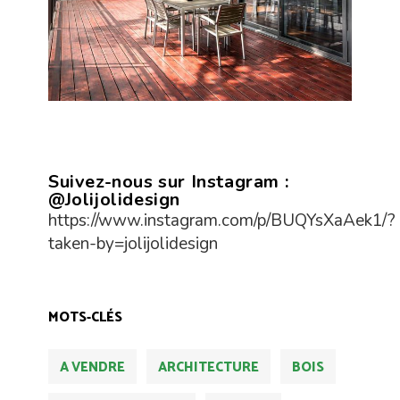
Suivez-nous sur Instagram :
@Jolijolidesign
https://www.instagram.com/p/BUQYsXaAek1/?
taken-by=jolijolidesign
MOTS-CLÉS
A VENDRE
ARCHITECTURE
BOIS