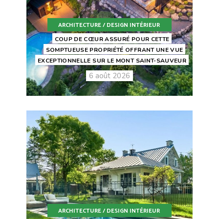
ARCHITECTURE / DESIGN INTÉRIEUR
COUP DE CŒUR ASSURÉ POUR CETTE
SOMPTUEUSE PROPRIÉTÉ OFFRANT UNE VUE
EXCEPTIONNELLE SUR LE MONT SAINT-SAUVEUR
6 août 2026
ARCHITECTURE / DESIGN INTÉRIEUR