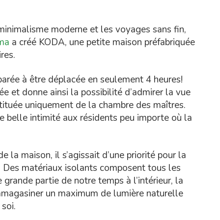
 minimalisme moderne et les voyages sans fin,
ema
a créé KODA, une petite maison préfabriquée
res.
parée à être déplacée en seulement 4 heures!
 et donne ainsi la possibilité d’admirer la vue
nstituée uniquement de la chambre des maîtres.
e belle intimité aux résidents peu importe où la
 la maison, il s’agissait d’une priorité pour la
e. Des matériaux isolants composent tous les
grande partie de notre temps à l’intérieur, la
mmagasiner un maximum de lumière naturelle
soi.