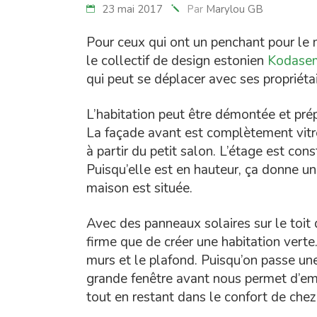
23 mai 2017
Par
Marylou GB
Pour ceux qui ont un penchant pour le
le collectif de design estonien
Kodas
qui peut se déplacer avec ses propriétai
L’habitation peut être démontée et pré
La façade avant est complètement vitrée
à partir du petit salon. L’étage est co
Puisqu’elle est en hauteur, ça donne un
maison est située.
Avec des panneaux solaires sur le toit de
firme que de créer une habitation vert
murs et le plafond. Puisqu’on passe une 
grande fenêtre avant nous permet d’e
tout en restant dans le confort de chez 