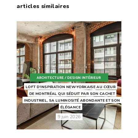
articles similaires
ARCHITECTURE / DESIGN INTÉRIEUR
LOFT D’INSPIRATION NEW-YORKAISE AU CŒUR
DE MONTRÉAL QUI SÉDUIT PAR SON CACHET
INDUSTRIEL, SA LUMINOSITÉ ABONDANTE ET SON
ÉLÉGANCE
9 juin 2026