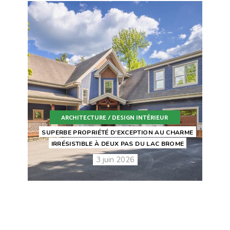
ARCHITECTURE / DESIGN INTÉRIEUR
SUPERBE PROPRIÉTÉ D’EXCEPTION AU CHARME
IRRÉSISTIBLE À DEUX PAS DU LAC BROME
3 juin 2026