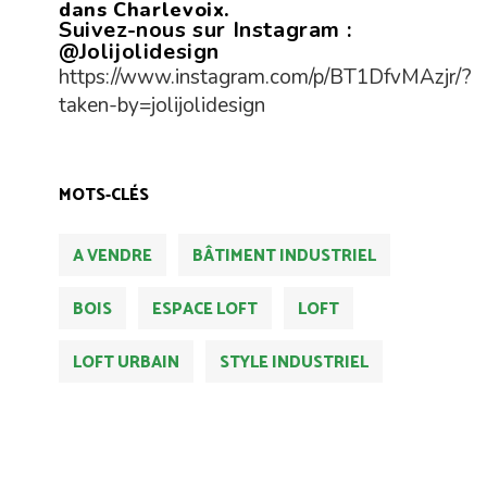
dans Charlevoix.
Suivez-nous sur Instagram :
@Jolijolidesign
https://www.instagram.com/p/BT1DfvMAzjr/?
taken-by=jolijolidesign
MOTS-CLÉS
A VENDRE
BÂTIMENT INDUSTRIEL
BOIS
ESPACE LOFT
LOFT
LOFT URBAIN
STYLE INDUSTRIEL