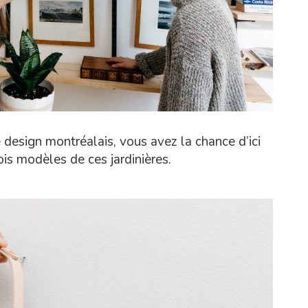
e design montréalais, vous avez la chance d’ici
ois modèles de ces jardinières.