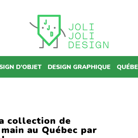
SIGN D’OBJET
DESIGN GRAPHIQUE
QUÉB
a collection de
la main au Québec par