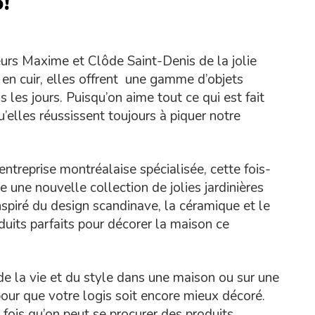
!
urs Maxime et Clôde Saint-Denis de la jolie
s en cuir, elles offrent une gamme d’objets
s les jours. Puisqu’on aime tout ce qui est fait
’elles réussissent toujours à piquer notre
 entreprise montréalaise spécialisée, cette fois-
e une nouvelle collection de jolies jardinières
Inspiré du design scandinave, la céramique et le
duits parfaits pour décorer la maison ce
de la vie et du style dans une maison ou sur une
our que votre logis soit encore mieux décoré.
e fois qu’on peut se procurer des produits