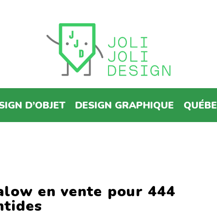
SIGN D’OBJET
DESIGN GRAPHIQUE
QUÉB
alow en vente pour 444
ntides