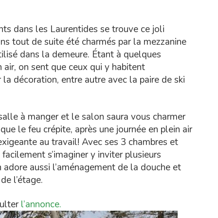
hts dans les Laurentides se trouve ce joli
ns tout de suite été charmés par la mezzanine
 utilisé dans la demeure. Étant à quelques
 air, on sent que ceux qui y habitent
la décoration, entre autre avec la paire de ski
a salle à manger et le salon saura vous charmer
que le feu crépite, après une journée en plein air
xigeante au travail! Avec ses 3 chambres et
cilement s’imaginer y inviter plusieurs
n adore aussi l’aménagement de la douche et
de l’étage.
sulter
l’annonce.