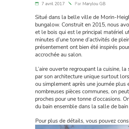
7 avril 2017
Par
Marylou GB
Situé dans la belle ville de Morin-Heig
bungalow. Construit en 2015, nous avo
et le bois qui est le principal matériel
minutes d’une tonne d’activités de plein
présentement ont bien été inspirés pour 
accrochée au salon.
L’aire ouverte regroupant la cuisine, l
par son architecture unique surtout lors
ou simplement après une journée plus e
nombreuses pièces communes, on peut fa
proches pour une tonne d’occasions. O
du bain ensemble dans la salle de bain 
Pour plus de détails, vous pouvez con