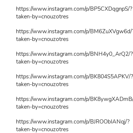
https://www.instagram.com/p/BP5CXDqgnpS/?
taken-by=cnouzotres
https://www.instagram.com/p/BM6ZuXVgw6d/
taken-by=cnouzotres
https://www.instagram.com/p/BNH4y0_ArQ2/?
taken-by=cnouzotres
https://www.instagram.com/p/BK804S5APKV/
taken-by=cnouzotres
https://www.instagram.com/p/BK8ywgXADmB
taken-by=cnouzotres
https://www.instagram.com/p/BJROObIANqj/?
taken-by=cnouzotres