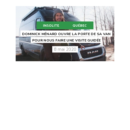
INSOLITE
QUÉBEC
DOMINICK MÉNARD OUVRE LA PORTE DE SA VAN
POUR NOUS FAIRE UNE VISITE GUIDÉE
8 mai 2020