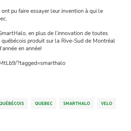
ont pu faire essayer leur invention à qui le
ec.
SmartHalo, en plus de l’innovation de toutes
t québécois produit sur la Rive-Sud de Montréal
d’année en année!
sMtLb9/?tagged=smarthalo
QUÉBÉCOIS
QUEBEC
SMARTHALO
VELO