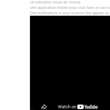
Un indicateur visuel de vitesse
Une application mobile pour vous faire un suivi 
Des notifications si vous recevez des appels o