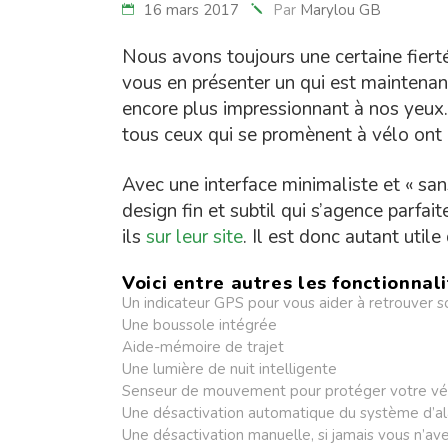
16 mars 2017
Par
Marylou GB
Nous avons toujours une certaine fierté
vous en présenter un qui est maintenant
encore plus impressionnant à nos yeux.
tous ceux qui se promènent à vélo ont 
Avec une interface minimaliste et « sa
design fin et subtil qui s’agence parfai
ils
sur leur site
. Il est donc autant utile
Voici entre autres les fonctionnal
Un indicateur GPS pour vous aider à retrouver 
Une boussole intégrée
Aide-mémoire de trajet
Une lumière de nuit intelligente
Senseur de mouvement pour protéger votre vélo,
Une désactivation automatique du système d’ala
Une désactivation manuelle, si jamais vous n’av