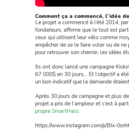
Comment ça a commencé, l’idée d
Le projet a commencé à l’été 2014, par
fondateurs, affirme que le tout est par
ceux qui utilisent leur vélo comme mo
empêcher de se le faire voler ou de ne p
pour retrouver son chemin, les idées ét
Ils ont donc lancé une campagne Kicks
67 000$ en 30 jours… Et l’objectif a é
un bon indicatif que la demande étaient
Après 30 jours de campagne et plus de
projet a pris de l’ampleur et c’est à par
propre SmartHalo.
https://www.instagram.com/p/BIx-0sr