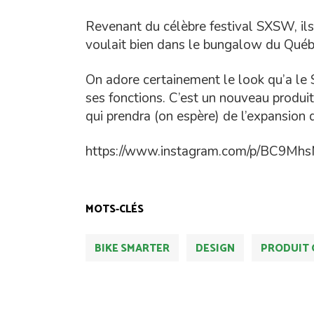
Revenant du célèbre festival SXSW, ils 
voulait bien dans le bungalow du Québ
On adore certainement le look qu’a le 
ses fonctions. C’est un nouveau produi
qui prendra (on espère) de l’expansion 
https://www.instagram.com/p/BC9Mh
MOTS-CLÉS
BIKE SMARTER
DESIGN
PRODUIT 