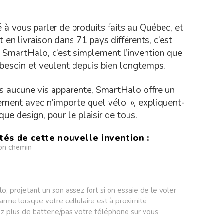
 à vous parler de produits faits au Québec, et
 en livraison dans 71 pays différents, c’est
 SmartHalo, c’est simplement l’invention que
besoin et veulent depuis bien longtemps.
ns aucune vis apparente, SmartHalo offre un
tement avec n’importe quel vélo. », expliquent-
 que design, pour le plaisir de tous.
ités de cette nouvelle invention :
son chemin
 projetant un son assez fort si on essaie de le voler
rme lorsque votre cellulaire est à proximité
ez plus de batterie/pas votre téléphone sur vous