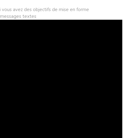
si vous avez des objectifs de mise en forme
u messages textes