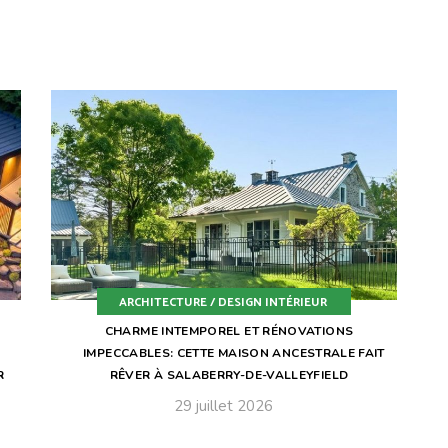
ARCHITECTURE / DESIGN INTÉRIEUR
CHARME INTEMPOREL ET RÉNOVATIONS
IMPECCABLES: CETTE MAISON ANCESTRALE FAIT
R
RÊVER À SALABERRY-DE-VALLEYFIELD
29 juillet 2026