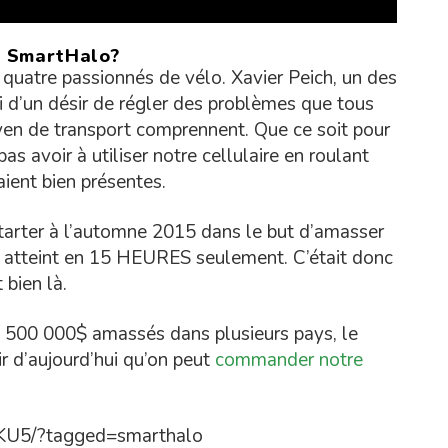
e SmartHalo?
 quatre passionnés de vélo. Xavier Peich, un des
ti d’un désir de régler des problèmes que tous
yen de transport comprennent. Que ce soit pour
as avoir à utiliser notre cellulaire en roulant
aient bien présentes.
tarter à l’automne 2015 dans le but d’amasser
té atteint en 15 HEURES seulement. C’était donc
 bien là.
 500 000$ amassés dans plusieurs pays, le
tir d’aujourd’hui qu’on peut
commander notre
hKU5/?tagged=smarthalo