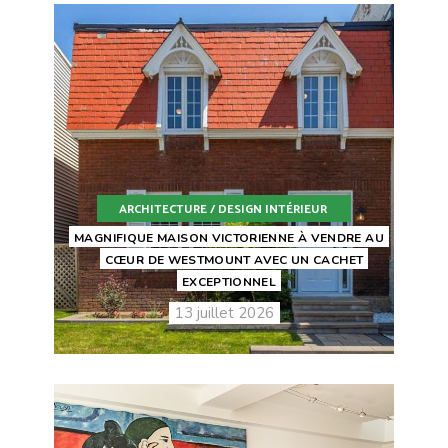
ARCHITECTURE / DESIGN INTÉRIEUR
MAGNIFIQUE MAISON VICTORIENNE À VENDRE AU
CŒUR DE WESTMOUNT AVEC UN CACHET
EXCEPTIONNEL
13 juillet 2026