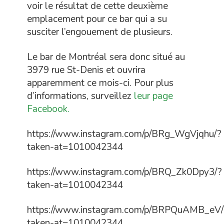
voir le résultat de cette deuxième
emplacement pour ce bar qui a su
susciter l’engouement de plusieurs.
Le bar de Montréal sera donc situé au
3979 rue St-Denis et ouvrira
apparemment ce mois-ci. Pour plus
d’informations, surveillez
leur page
Facebook.
https://www.instagram.com/p/BRg_WgVjqhu/?
taken-at=1010042344
https://www.instagram.com/p/BRQ_Zk0Dpy3/?
taken-at=1010042344
https://www.instagram.com/p/BRPQuAMB_eV/
taken-at=1010042344