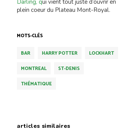
Darling, q
ui vient tout juste d’ouvrir en
plein coeur du Plateau Mont-Royal.
MOTS-CLÉS
BAR
HARRY POTTER
LOCKHART
MONTREAL
ST-DENIS
THÉMATIQUE
articles similaires