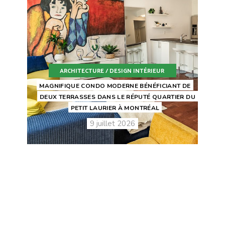
ARCHITECTURE / DESIGN INTÉRIEUR
MAGNIFIQUE CONDO MODERNE BÉNÉFICIANT DE
DEUX TERRASSES DANS LE RÉPUTÉ QUARTIER DU
PETIT LAURIER À MONTRÉAL
9 juillet 2026