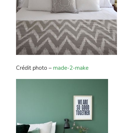
Crédit photo –
made-2-make