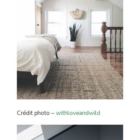
Crédit photo –
withloveandwild