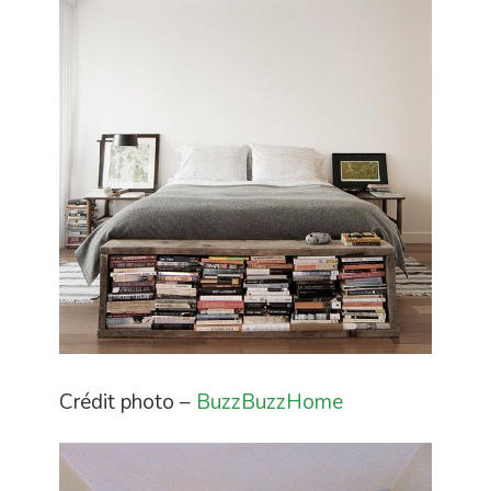
Crédit photo –
BuzzBuzzHome