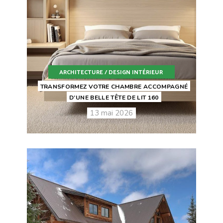
ARCHITECTURE / DESIGN INTÉRIEUR
TRANSFORMEZ VOTRE CHAMBRE ACCOMPAGNÉ
D’UNE BELLE TÊTE DE LIT 160
13 mai 2026