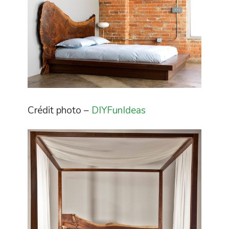
Crédit photo –
DIYFunIdeas