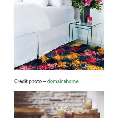
Crédit photo –
domainehome