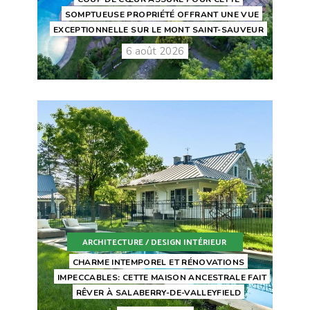
SOMPTUEUSE PROPRIÉTÉ OFFRANT UNE VUE
EXCEPTIONNELLE SUR LE MONT SAINT-SAUVEUR
6 août 2026
ARCHITECTURE / DESIGN INTÉRIEUR
CHARME INTEMPOREL ET RÉNOVATIONS
IMPECCABLES: CETTE MAISON ANCESTRALE FAIT
RÊVER À SALABERRY-DE-VALLEYFIELD