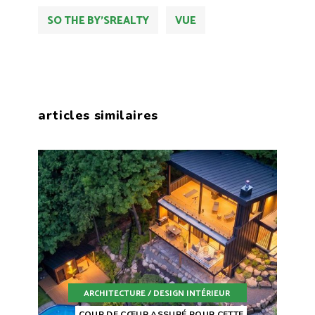
SO THE BY'SREALTY
VUE
articles similaires
ARCHITECTURE / DESIGN INTÉRIEUR
COUP DE CŒUR ASSURÉ POUR CETTE