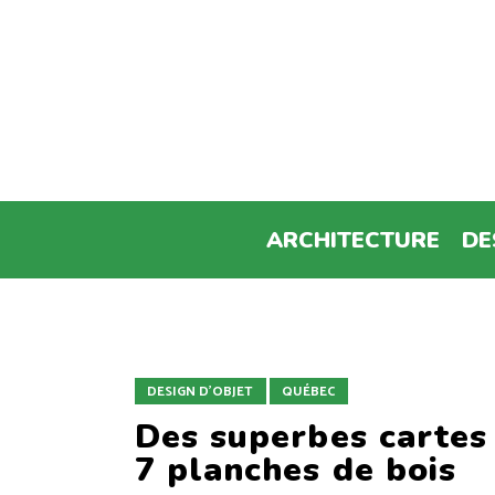
ARCHITECTURE
DE
DESIGN D'OBJET
QUÉBEC
Des superbes carte
7 planches de bois