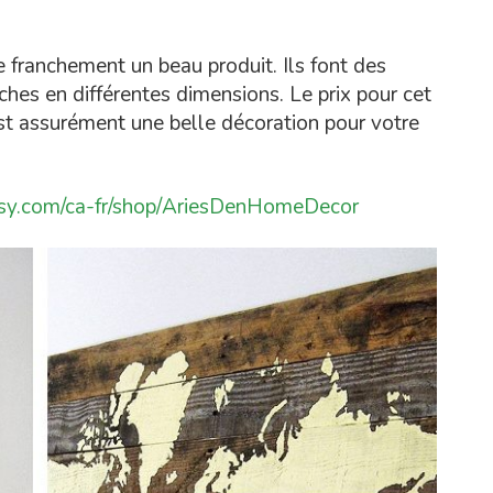
e franchement un beau produit. Ils font des
es en différentes dimensions. Le prix pour cet
est assurément une belle décoration pour votre
sy.com/ca-fr/shop/AriesDenHomeDecor