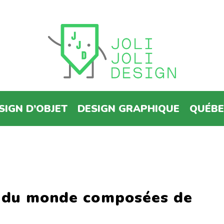
SIGN D’OBJET
DESIGN GRAPHIQUE
QUÉB
s du monde composées de