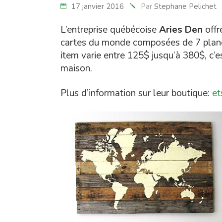
17 janvier 2016
Par
Stephane Pelichet
L’entreprise québécoise
Aries Den
offr
cartes du monde composées de 7 planch
item varie entre 125$ jusqu’à 380$, c’
maison.
Plus d’information sur leur boutique:
et